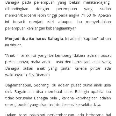
Bahagia pada perempuan yang belum menikah/lajang
dibandingkan dengan perempuan yang sudah
menikah/bercerai lebih tinggi pada angka 71,53 %. Apakah
ini berarti menjadi istri ataupun ibu menyebabkan
perempuan kehilangan kebahagiaannya?
Menjadi ibu itu harus Bahagia
. Ini adalah “caption” tulisan
ini dibuat.
“Anak – anak itu yang berkembang duluan adalah pusat
perasaannya, maka anak usia dini harus jadi anak yang
Bahagia bukan anak yang pintar karena pintar ada
waktunya. ” ( Elly Risman)
Bagaimanapun, Seorang Ibu adalah pusat dunia anak usia
dini. Bagaimana bisa membuat anak Bahagia apabila ibu
tidak berusaha Bahagia pula , karena kebahagiaan adalah
energi positif yang akan terinterferensi ke sekitar kita.
Dalam teori psikologi perkembangan, ada beberapa hal