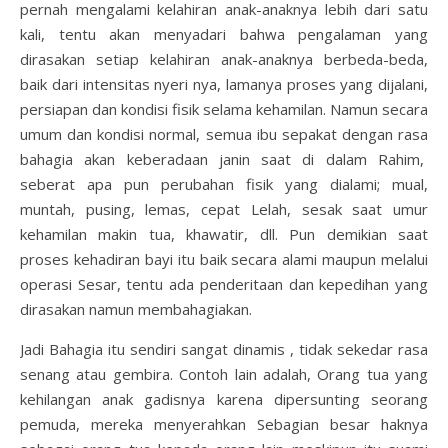
pernah mengalami kelahiran anak-anaknya lebih dari satu
kali, tentu akan menyadari bahwa pengalaman yang
dirasakan setiap kelahiran anak-anaknya berbeda-beda,
baik dari intensitas nyeri nya, lamanya proses yang dijalani,
persiapan dan kondisi fisik selama kehamilan. Namun secara
umum dan kondisi normal, semua ibu sepakat dengan rasa
bahagia akan keberadaan janin saat di dalam Rahim,
seberat apa pun perubahan fisik yang dialami; mual,
muntah, pusing, lemas, cepat Lelah, sesak saat umur
kehamilan makin tua, khawatir, dll. Pun demikian saat
proses kehadiran bayi itu baik secara alami maupun melalui
operasi Sesar, tentu ada penderitaan dan kepedihan yang
dirasakan namun membahagiakan.
Jadi Bahagia itu sendiri sangat dinamis , tidak sekedar rasa
senang atau gembira. Contoh lain adalah, Orang tua yang
kehilangan anak gadisnya karena dipersunting seorang
pemuda, mereka menyerahkan Sebagian besar haknya