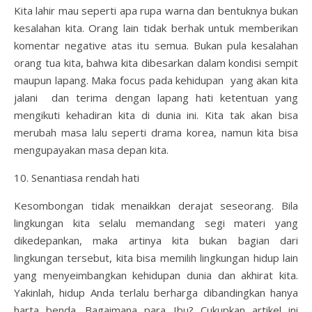
Kita lahir mau seperti apa rupa warna dan bentuknya bukan
kesalahan kita. Orang lain tidak berhak untuk memberikan
komentar negative atas itu semua. Bukan pula kesalahan
orang tua kita, bahwa kita dibesarkan dalam kondisi sempit
maupun lapang. Maka focus pada kehidupan yang akan kita
jalani dan terima dengan lapang hati ketentuan yang
mengikuti kehadiran kita di dunia ini. Kita tak akan bisa
merubah masa lalu seperti drama korea, namun kita bisa
mengupayakan masa depan kita.
Senantiasa rendah hati
Kesombongan tidak menaikkan derajat seseorang. Bila
lingkungan kita selalu memandang segi materi yang
dikedepankan, maka artinya kita bukan bagian dari
lingkungan tersebut, kita bisa memilih lingkungan hidup lain
yang menyeimbangkan kehidupan dunia dan akhirat kita.
Yakinlah, hidup Anda terlalu berharga dibandingkan hanya
harta benda. Bagaimana para Ibu? Cukupkan artikel ini