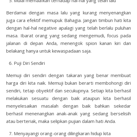
Mulai memaafkan terhadap hal-hal yang telah lalu
Berdamai dengan masa lalu yang kurang menyenangkan
juga cara efektif memupuk Bahagia. Jangan timbun hati kita
dengan hal-hal negative apalagi yang telah berlalu puluhan
masa. Ibarat orang yang sedang mengemudi, focus pada
jalanan di depan Anda, menengok spion kanan kiri dan
belakang hanya untuk kewaspadaan saja.
Puji Diri Sendiri
Memuji diri sendiri dengan takaran yang benar membuat
harga diri kita naik. Memuji bukan berarti membohongi diri
sendiri, tetap obyektif dan secukupnya. Setiap kita berhasil
melakukan sesuatu dengan baik ataupun kita berhasil
menyelesaikan masalah dengan baik bahkan sekedar
berhasil menenangkan anak-anak yang sedang berselisih
atau berteriak, maka selipkan pujian dalam hati Anda.
Menyayangi orang-orang dilingkaran hidup kita