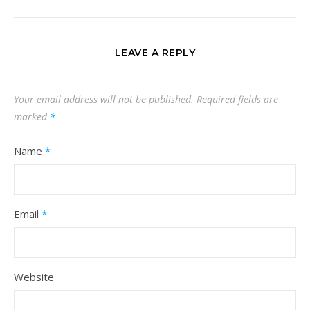
LEAVE A REPLY
Your email address will not be published.
Required fields are
marked
*
Name
*
Email
*
Website