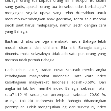
sebagai orang tua kepada orang lain meskipun itu suami
sang gadis, apakah orang tua tersebut tidak berbahagia?
mengingat segala upaya yang telah dikerahkan untuk
menumbuhkembangkan anak gadisnya, tentu saja mereka
sedih saat harus melepasnya, namun sedih dengan cara
yang Bahagia.
Ilustrasi di atas semoga membuat makna Bahagia lebih
mudah dicerna dan difahami. Bila arti Bahagia sangat
dinamis, maka selayaknya tidak ada satu pun orang yang
merasa tidak pernah Bahagia.
Pada tahun 2017, Badan Pusat Statistik merilis angka
kebahagiaan masyarakat Indonesia. Rata -rata index
kebahagiaan masyarakat Indonesia adalah70,69%. Dari
angka ini laki-laki memiliki index Bahagia sebesar rata-
rata71,12 % sedangkan perempuan sebesar 70,30 %,
artinya Laki-laki Indonesia lebih Bahagia dibandingkan
perempuan. Lebih mengejutkan lagi dari survey ini, index