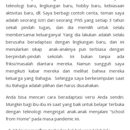
teknologi baru, lingkungan baru, hobby baru, kebiasaan
aktivitas baru, dll. Saya berbagi contoh cerita, teman saya
adalah seorang istri dari seorang PNS yang setiap 3 tahun
sekali pindah tugas, dan dia memilih untuk selalu
membersamai keluarganya! Yang dia lakukan adalah selalu
berusaha beradaptasi dengan lingkungan baru, dan ini
menularkan sikap anak-anaknya pun terbiasa dengan
berpindah-pindah sekolah. Ini bukan tanpa ada
friksi/masalah diantara mereka. Namun sungguh saya
mengikuti kabar mereka dan melihat bahwa mereka
keluarga yang Bahagia. Sehingga saya berkesimpulan saat
itu Bahagia adalah pilihan dan harus diusahakan.
Anda bisa mencari cara beradaptasi versi Anda sendiri.
Mungkin bagi ibu-ibu ini saat yang baik untuk belajar terbuka
dengan teknologi mengingat anak-anak menjalani “school
from Home” pada masa pandemic ini.