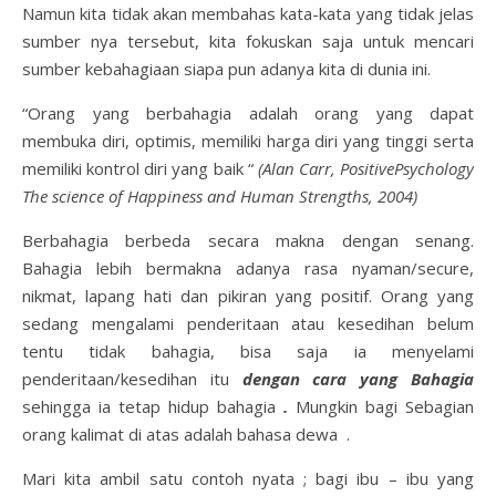
Namun kita tidak akan membahas kata-kata yang tidak jelas
sumber nya tersebut, kita fokuskan saja untuk mencari
sumber kebahagiaan siapa pun adanya kita di dunia ini.
“Orang yang berbahagia adalah orang yang dapat
membuka diri, optimis, memiliki harga diri yang tinggi serta
memiliki kontrol diri yang baik “
(
Alan Carr, PositivePsychology
The science of Happiness and Human Strengths, 2004)
Berbahagia berbeda secara makna dengan senang.
Bahagia lebih bermakna adanya rasa nyaman/secure,
nikmat, lapang hati dan pikiran yang positif. Orang yang
sedang mengalami penderitaan atau kesedihan belum
tentu tidak bahagia, bisa saja ia menyelami
penderitaan/kesedihan itu
dengan cara yang
Bahagia
sehingga ia tetap hidup bahagia
.
Mungkin bagi Sebagian
orang kalimat di atas adalah bahasa dewa .
Mari kita ambil satu contoh nyata ; bagi ibu – ibu yang