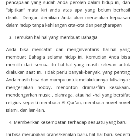
pencapaian yang sudah Anda peroleh dalam hidup ini, dan
“sipitkan” mata kiri anda atas apa yang belum berhasil
diraih. Dengan demikian Anda akan merasakan kepuasan
dalam hidup tanpa kehilangan cita-cita dan pengharapan
Temukan hal-hal yang membuat Bahagia
Anda bisa mencatat dan menginventaris hal-hal yang
membuat Bahagia selama hidup ini. Kemudian Anda bisa
memilih dari semua itu hal-hal yang masih relevan untuk
dilakukan saat ini. Tidak perlu banyak-banyak, yang penting
Anda masih bisa dan mampu untuk melakukannya. Misalnya :
mengerjakan hobby, menonton drama/film kesukaan,
mendengarkan music , olahraga, atau hal -hal yang bersifat
religius seperti membaca Al Qur’an, membaca novel-novel
islami, dan lain-lain.
Memberikan kesempatan terhadap sesuatu yang baru
Ini bisa merupakan orang/kenalan baru, hal-hal baru seperti