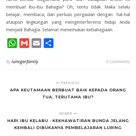
membuat ibu-ibu Bahagia? Oh, tentu tidak. Maka selalu
belajar, membaca, dan perluas pergaulan dengan hal-hal
ataupun lingkungan yang menginterferensi hidup Anda
menjadi Bahagia. Selamat menemukan kebahagiaan.
WhatsApp
Gmail
Email
Share
By
lumigarfamily
0 Comments
PREVIOUS
APA KEUTAMAAN BERBUAT BAIK KEPADA ORANG
TUA, TERUTAMA IBU?
NEWER
HARI IBU KELABU : KEKHAWATIRAN BUNDA JELANG
KEMBALI DIBUKANYA PEMBELAJARAN LURING