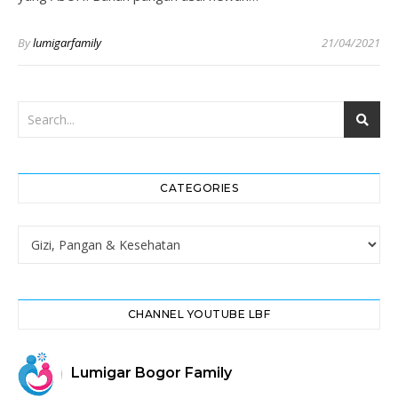
By
lumigarfamily
21/04/2021
CATEGORIES
Categories
CHANNEL YOUTUBE LBF
Lumigar Bogor Family