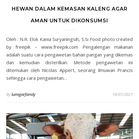
HEWAN DALAM KEMASAN KALENG AGAR
AMAN UNTUK DIKONSUMSI
Oleh : N.R. Elok Kania Suryaningsih, S.Si Food photo created
by freepik – www.freepik.com Pengalengan makanan
adalah suatu cara pengawetan bahan pangan yang dikemas
dan kemudian disterilkan. Metode pengawetan ini
ditemukan oleh Nicolas Appert, seorang ilmuwan Prancis
sehingga cara pengawetan…
By
lumigarfamily
19/07/2021